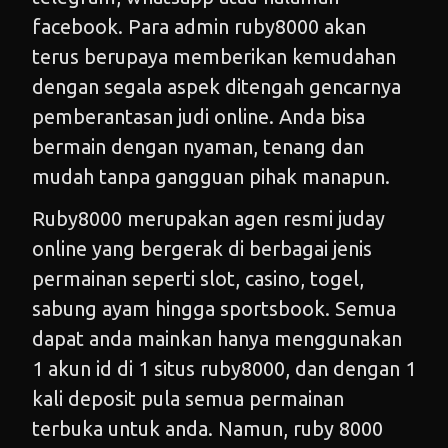
facebook. Para admin ruby8000 akan
terus berupaya memberikan kemudahan
dengan segala aspek ditengah gencarnya
pemberantasan judi online. Anda bisa
bermain dengan nyaman, tenang dan
mudah tanpa gangguan pihak manapun.
Ruby8000 merupakan agen resmi juday
online yang bergerak di berbagai jenis
permainan seperti slot, casino, togel,
sabung ayam hingga sportsbook. Semua
dapat anda mainkan hanya menggunakan
1 akun id di 1 situs ruby8000, dan dengan 1
kali deposit pula semua permainan
terbuka untuk anda. Namun, ruby 8000