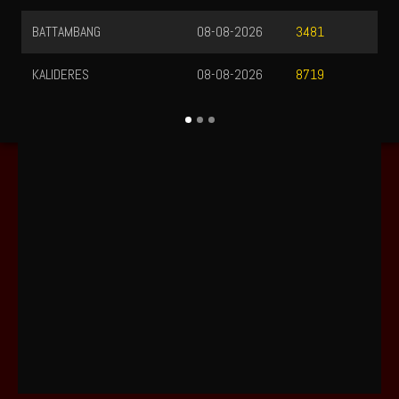
NG
08-08-2026
SUMEDANG
3481
08-08-2026
TOTO WUHAN
8719