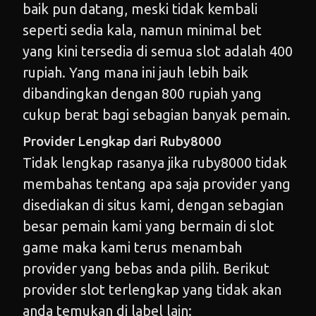
baik pun datang, meski tidak kembali
seperti sedia kala, namun minimal bet
yang kini tersedia di semua slot adalah 400
rupiah. Yang mana ini jauh lebih baik
dibandingkan dengan 800 rupiah yang
cukup berat bagi sebagian banyak pemain.
Provider Lengkap dari Ruby8000
Tidak lengkap rasanya jika
ruby8000
tidak
membahas tentang apa saja provider yang
disediakan di situs kami, dengan sebagian
besar pemain kami yang bermain di slot
game maka kami terus menambah
provider yang bebas anda pilih. Berikut
provider slot terlengkap yang tidak akan
anda temukan di label lain: