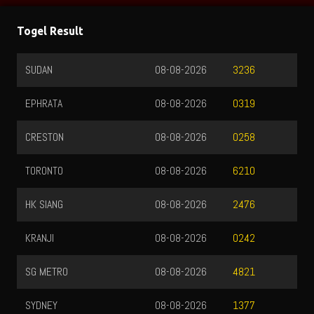
Togel Result
08-08-2026
SINGAPORE
3236
08-08-2026
SINGAPORE
0319
NO%
08-08-2026
CIAMIS
0258
08-08-2026
MALAYSIA
6210
08-08-2026
PCSO
2476
08-08-2026
KUMAMOTO
0242
08-08-2026
QATAR
4821
08-08-2026
HONGKONG
1377