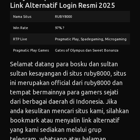
Link Alternatif Login Resmi 2025
Nama Situs
RUBY8000
Win Rate
97% ?
RTP Live
Pragmatic Play, Spadegaming, Microgaming
Pragmatic Play Games
Gates of Olympus dan Sweet Bonanza
Selamat datang para bosku dan sultan
sultan kesayangan di situs
ruby8000
, situs
ini merupakan official dari ruby8000 dan
tempat bermainnya para gamers sejati
dari berbagai daerah di Indonesia. Jika
anda kesulitan mencari situs kami, silahkan
bookmark atau menyalin link alternatif
yang kami sediakan melalui grup
telegram, whatsapp atau halaman