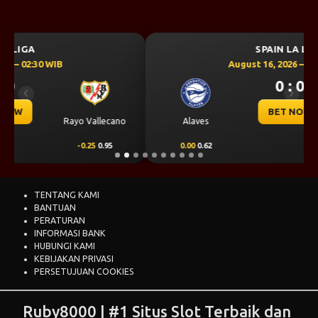
SPAIN LA LIGA
August 16, 2026 — 00:30 WIB
0 : 0
Previous
Next
BET NOW
Alaves
Getafe
0.00
0.62
0.00
-0.72
TENTANG KAMI
BANTUAN
PERATURAN
INFORMASI BANK
HUBUNGI KAMI
KEBIJAKAN PRIVASI
PERSETUJUAN COOKIES
Ruby8000 | #1 Situs Slot Terbaik dan