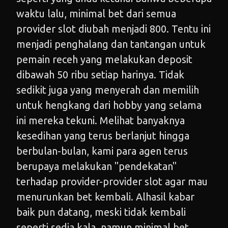
waktu lalu, minimal bet dari semua
provider slot diubah menjadi 800. Tentu ini
menjadi penghalang dan tantangan untuk
pemain receh yang melakukan deposit
dibawah 50 ribu setiap harinya. Tidak
sedikit juga yang menyerah dan memilih
untuk hengkang dari hobby yang selama
ini mereka tekuni. Melihat banyaknya
kesedihan yang terus berlanjut hingga
berbulan-bulan, kami para agen terus
berupaya melakukan "pendekatan"
terhadap provider-provider slot agar mau
menurunkan bet kembali. Alhasil kabar
baik pun datang, meski tidak kembali
seperti sedia kala, namun minimal bet