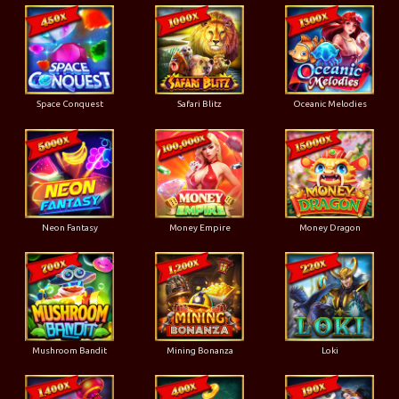
Space Conquest
Safari Blitz
Oceanic Melodies
Neon Fantasy
Money Empire
Money Dragon
Mushroom Bandit
Mining Bonanza
Loki