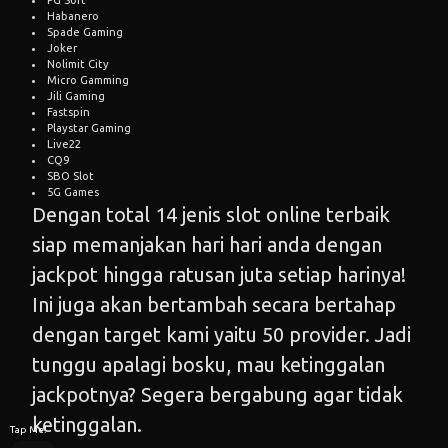
PG Soft
Habanero
Spade Gaming
Joker
Nolimit City
Micro Gamming
Jili Gaming
Fastspin
Playstar Gaming
Live22
CQ9
SBO Slot
5G Games
Dengan total 14 jenis slot online terbaik
siap memanjakan hari hari anda dengan
jackpot hingga ratusan juta setiap harinya!
Ini juga akan bertambah secara bertahap
dengan target kami yaitu 50 provider. Jadi
tunggu apalagi bosku, mau ketinggalan
jackpotnya? Segera bergabung agar tidak
ketinggalan.
Tap Me!