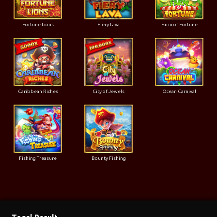
Fortune Lions
Fiery Lava
Farm of Fortune
Caribbean Riches
City of Jewels
Ocean Carnival
Fishing Treasure
Bounty Fishing