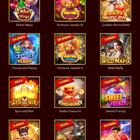
Poker Ways
Fortune Jewels III
Golden Horse Ride
Frosty and Flamy
Fortune Jewels II
Wild Mafia
Spin and Win
Snake Treasure
Sweet Frenzy