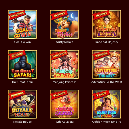
Goal Go Win
Nutty Riches
Imperial Majesty
The Great Safari
Mahjong Princess
Adventure To The West
Royale House
Wild Calavera
Golden Moon Empire