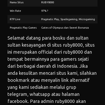
Nama Situs
RUBY8000
Win Rate
97% ?
RTP Live
Pragmatic Play, Spadegaming, Microgaming
Pragmatic Play Games
Gates of Olympus dan Sweet Bonanza
Selamat datang para bosku dan sultan
sultan kesayangan di situs
ruby8000
, situs
ini merupakan official dari ruby8000 dan
tempat bermainnya para gamers sejati
dari berbagai daerah di Indonesia. Jika
anda kesulitan mencari situs kami, silahkan
bookmark atau menyalin link alternatif
yang kami sediakan melalui grup
telegram, whatsapp atau halaman
facebook. Para admin ruby8000 akan